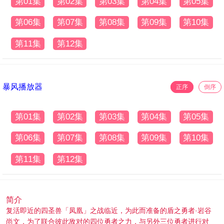
第01集
第02集
第03集
第04集
第05集
第06集
第07集
第08集
第09集
第10集
第11集
第12集
暴风播放器
正序
倒序
第01集
第02集
第03集
第04集
第05集
第06集
第07集
第08集
第09集
第10集
第11集
第12集
简介
复活即近的四圣兽「凤凰」之战临近，为此而准备的盾之勇者·岩谷
尚文，为了联合彼此敌对的四位勇者之力，与另外三位勇者进行对