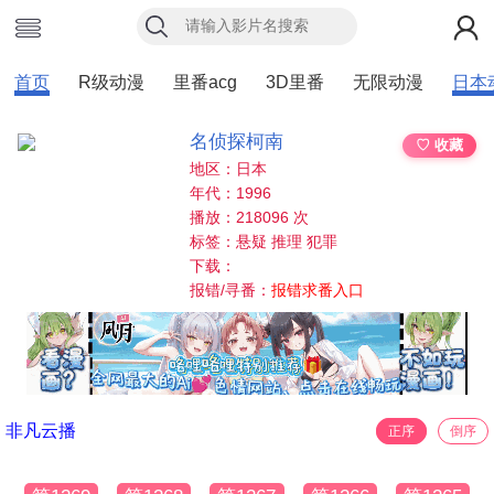
首页
R级动漫
里番acg
3D里番
无限动漫
日本
名侦探柯南
♡ 收藏
地区：日本
年代：1996
播放：218096 次
标签：悬疑 推理 犯罪
下载：
报错/寻番：
报错求番入口
非凡云播
正序
倒序